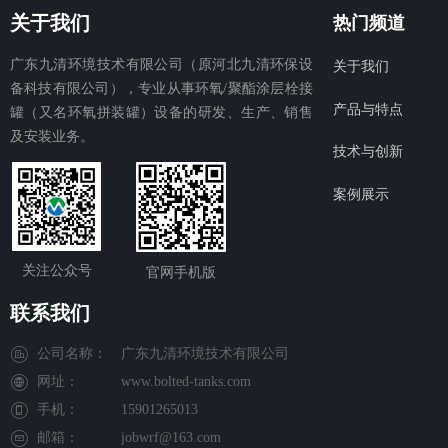
关于我们
热门频道
广东九清环境技术有限公司（原河北九清环保设
关于我们
备科技有限公司），专业从事环氧/聚酯涂层栓接
产品与特点
罐（又名环氧拼装罐）设备的研发、生产、销售
及安装业务。
技术与创新
案例展示
关注公众号
官网手机版
联系我们
公司名称：
广东九清环境技术有限公司
网址：
www.bolted-tanks.com
手机：
15901265013
邮箱：
jobwrf@163.com